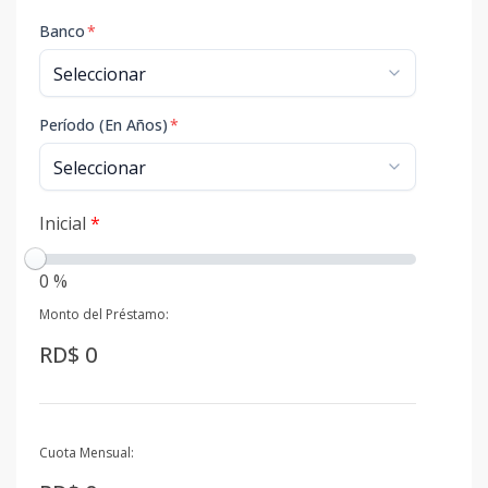
Banco
*
Período (En Años)
*
Inicial
*
0 %
Monto del Préstamo:
RD$ 0
Cuota Mensual: