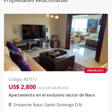
Propiedades Relacionadas
AMUEBLADO
Código
:
407511
US$ 2,800
ALQUILER
AMUEBLADO
Apartamento en el exclusivo sector de Naco
Ensanche Naco
,
Santo Domingo D.N.