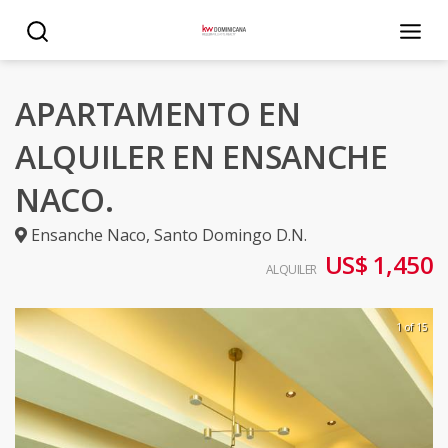
APARTAMENTO EN
ALQUILER EN ENSANCHE
NACO.
Ensanche Naco
,
Santo Domingo D.N.
US$ 1,450
ALQUILER
1 of 15