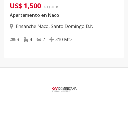
US$ 1,500
ALQUILER
Apartamento en Naco
Ensanche Naco
,
Santo Domingo D.N.
3
4
2
310
Mt2