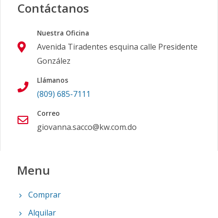
Contáctanos
Nuestra Oficina
Avenida Tiradentes esquina calle Presidente
González
Llámanos
(809) 685-7111
Correo
giovanna.sacco@kw.com.do
Menu
Comprar
Alquilar