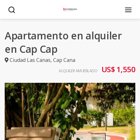
Apartamento en alquiler
en Cap Cap
Ciudad Las Canas
,
Cap Cana
US$ 1,550
ALQUILER AMUEBLADO
1 of 37