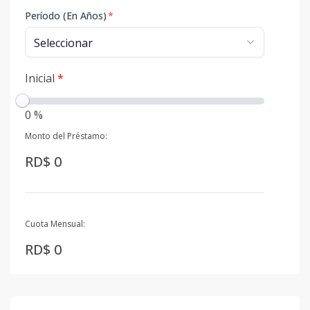
Período (En Años)
*
Inicial
*
0 %
Monto del Préstamo:
RD$ 0
Cuota Mensual:
RD$ 0