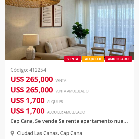
VENTA
ALQUILER
AMUEBLADO
Código
:
412254
US$ 265,000
VENTA
US$ 265,000
VENTA AMUEBLADO
US$ 1,700
ALQUILER
US$ 1,700
ALQUILER
AMUEBLADO
Cap Cana, Se vende Se renta apartamento nuevo
Ciudad Las Canas
,
Cap Cana