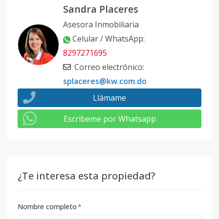
Sandra Placeres
Asesora Inmobiliaria
Celular / WhatsApp
:
8297271695
Correo electrónico
:
splaceres@kw.com.do
Llámame
Escribeme por Whatsapp
¿Te interesa esta propiedad?
Nombre completo
*