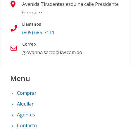
Avenida Tiradentes esquina calle Presidente
González
Llámanos
(809) 685-7111
Correo
giovanna.sacco@kw.com.do
Menu
Comprar
Alquilar
Agentes
Contacto