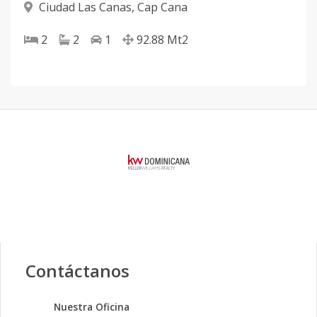
Ciudad Las Canas
,
Cap Cana
2
2
1
92.88
Mt2
Contáctanos
Nuestra Oficina