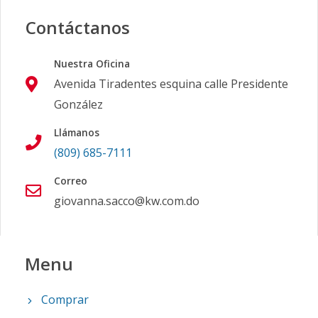
Contáctanos
Nuestra Oficina
Avenida Tiradentes esquina calle Presidente
González
Llámanos
(809) 685-7111
Correo
giovanna.sacco@kw.com.do
Menu
Comprar