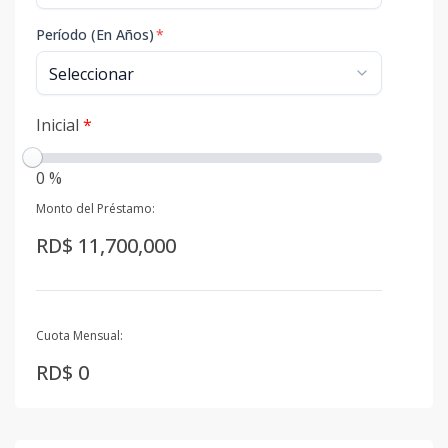
Período (En Años)
*
Inicial
*
0 %
Monto del Préstamo:
RD$ 11,700,000
Cuota Mensual:
RD$ 0