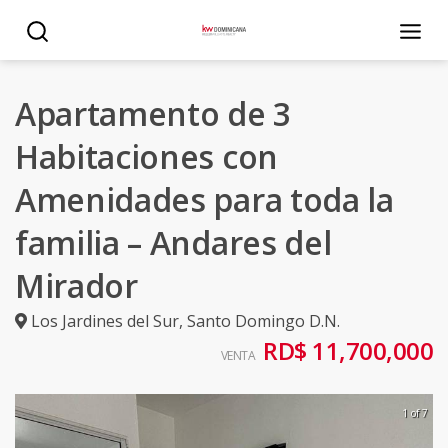
Apartamento de 3
Habitaciones con
Amenidades para toda la
familia – Andares del
Mirador
Los Jardines del Sur
,
Santo Domingo D.N.
RD$ 11,700,000
VENTA
1 of 7