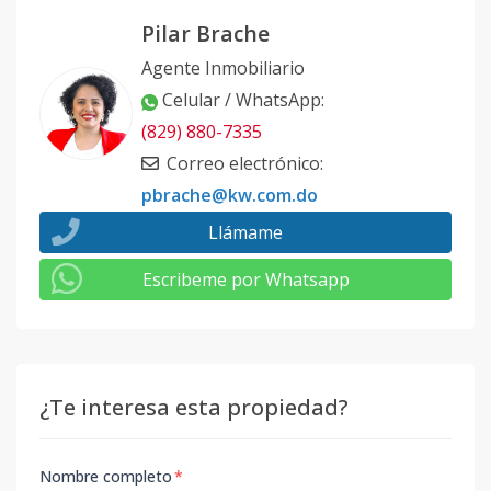
Pilar Brache
Agente Inmobiliario
Celular / WhatsApp
:
(829) 880-7335
Correo electrónico
:
pbrache@kw.com.do
Llámame
Escribeme por Whatsapp
¿Te interesa esta propiedad?
Nombre completo
*