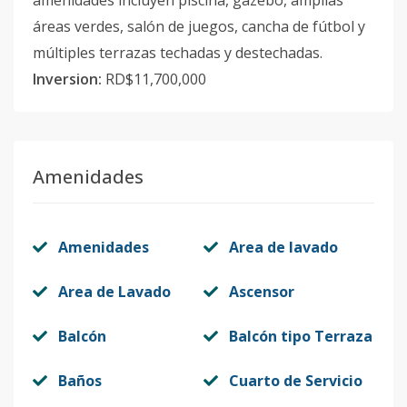
amenidades incluyen piscina, gazebo, amplias
áreas verdes, salón de juegos, cancha de fútbol y
múltiples terrazas techadas y destechadas.
Inversion:
RD$11,700,000
Amenidades
Amenidades
Area de lavado
Area de Lavado
Ascensor
Balcón
Balcón tipo Terraza
Baños
Cuarto de Servicio