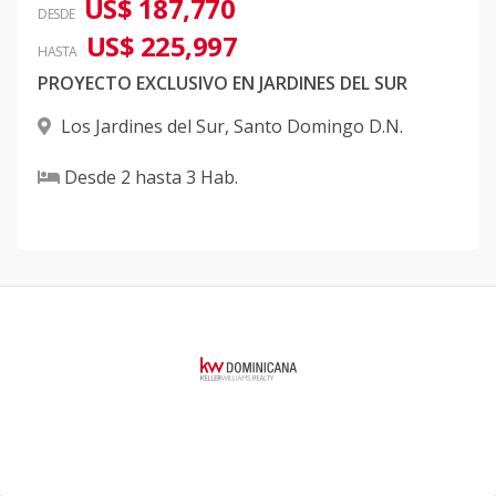
US$ 187,770
DESDE
US$ 225,997
HASTA
PROYECTO EXCLUSIVO EN JARDINES DEL SUR
Los Jardines del Sur
,
Santo Domingo D.N.
Desde
2
hasta
3
Hab.