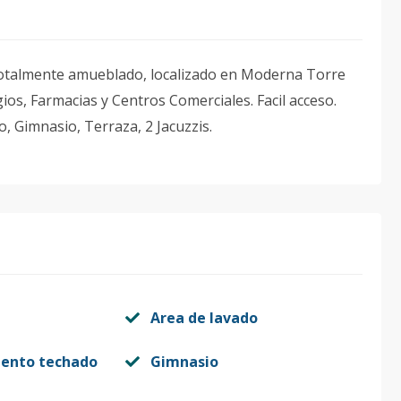
totalmente amueblado, localizado en Moderna Torre
os, Farmacias y Centros Comerciales. Facil acceso.
 Gimnasio, Terraza, 2 Jacuzzis.
Area de lavado
iento techado
Gimnasio