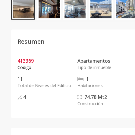
Resumen
413369
Apartamentos
Código
Tipo de inmueble
11
1
Total de Niveles del Edificio
Habitaciones
4
74.78
Mt2
Construcción