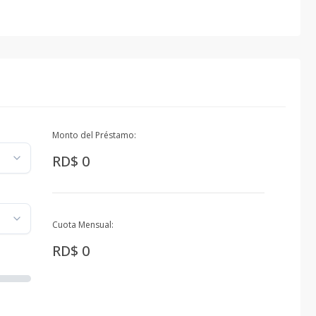
Monto del Préstamo:
RD$ 0
Cuota Mensual:
RD$ 0