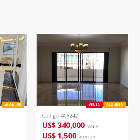
ALQUILER
VENTA
ALQUILER
Código
:
406242
US$ 340,000
VENTA
US$ 1,500
ALQUILER