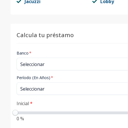
Jacuzzi
Lobby
Calcula tu préstamo
Banco
*
Período (En Años)
*
Inicial
*
0 %