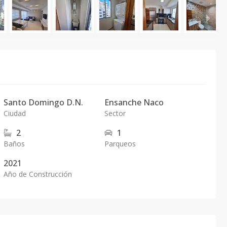
Santo Domingo D.N.
Ensanche Naco
Ciudad
Sector
2
1
Baños
Parqueos
2021
Año de Construcción