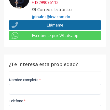
+18299096112
Correo electrónico
:
jpinales@kw.com.do
Llámame
Escribeme por Whatsapp
¿Te interesa esta propiedad?
Nombre completo
*
Teléfono
*