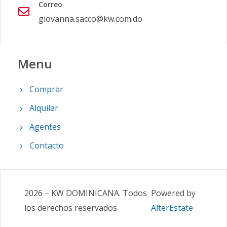
Correo
giovanna.sacco@kw.com.do
Menu
Comprar
Alquilar
Agentes
Contacto
2026
–
KW DOMINICANA
.
Todos
Powered by
los derechos reservados
AlterEstate