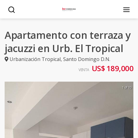
Apartamento con terraza y
jacuzzi en Urb. El Tropical
Urbanización Tropical
,
Santo Domingo D.N.
US$ 189,000
VENTA
1 of 10