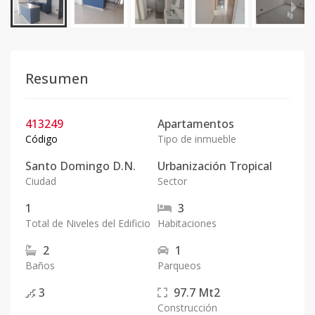
Resumen
413249
Apartamentos
Código
Tipo de inmueble
Santo Domingo D.N.
Urbanización Tropical
Ciudad
Sector
1
3
Total de Niveles del Edificio
Habitaciones
2
1
Baños
Parqueos
3
97.7
Mt2
Construcción