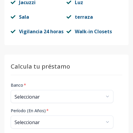
Jacuzzi
Luz
Sala
terraza
Vigilancia 24 horas
Walk-in Closets
Calcula tu préstamo
Banco
*
Período (En Años)
*