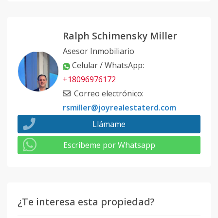
Ralph Schimensky Miller
Asesor Inmobiliario
Celular / WhatsApp
:
+18096976172
Correo electrónico
:
rsmiller@joyrealestaterd.com
Llámame
Escribeme por Whatsapp
¿Te interesa esta propiedad?