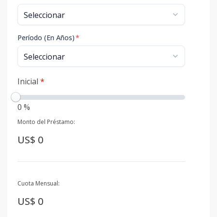
Período (En Años)
*
Inicial
*
0 %
Monto del Préstamo:
US$ 0
Cuota Mensual:
US$ 0