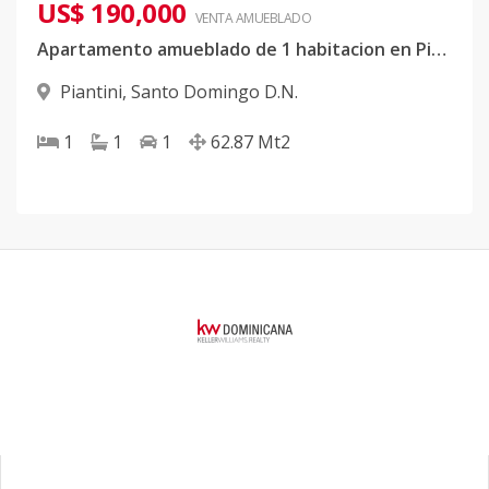
US$ 190,000
VENTA AMUEBLADO
Apartamento amueblado de 1 habitacion en Piantini
Piantini
,
Santo Domingo D.N.
1
1
1
62.87
Mt2