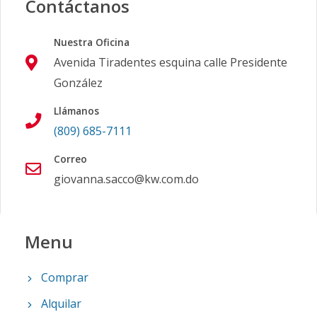
Contáctanos
Nuestra Oficina
Avenida Tiradentes esquina calle Presidente
González
Llámanos
(809) 685-7111
Correo
giovanna.sacco@kw.com.do
Menu
Comprar
Alquilar