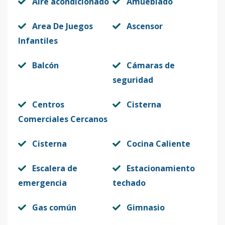
Aire acondicionado
Amueblado
Area De Juegos
Ascensor
Infantiles
Balcón
Cámaras de
seguridad
Centros
Cisterna
Comerciales Cercanos
Cisterna
Cocina Caliente
Escalera de
Estacionamiento
emergencia
techado
Gas común
Gimnasio