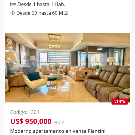
Desde
1
hasta
1
Hab.
Desde
50
hasta
60
Mt2
VENTA
Código
:
1304
US$ 950,000
VENTA
Moderno apartamento en venta Piantini