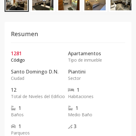
Resumen
1281
Apartamentos
Código
Tipo de inmueble
Santo Domingo D.N.
Piantini
Ciudad
Sector
12
1
Total de Niveles del Edificio
Habitaciones
1
1
Baños
Medio Baño
1
3
Parqueos