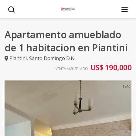
Apartamento amueblado
de 1 habitacion en Piantini
Piantini
,
Santo Domingo D.N.
US$ 190,000
VENTA AMUEBLADO
1 of 6