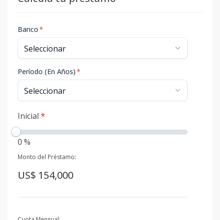
Banco
*
Período (En Años)
*
Inicial
*
0 %
Monto del Préstamo:
US$ 154,000
Cuota Mensual: