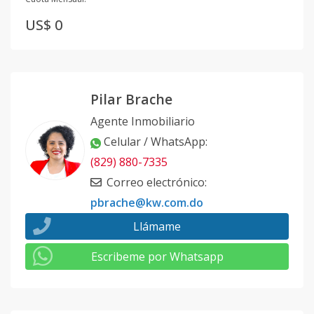
US$ 0
Pilar Brache
Agente Inmobiliario
Celular / WhatsApp
:
(829) 880-7335
Correo electrónico
:
pbrache@kw.com.do
Llámame
Escribeme por Whatsapp