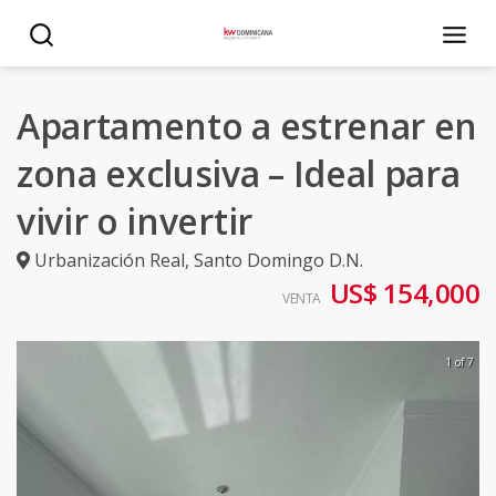
Apartamento a estrenar en
zona exclusiva – Ideal para
vivir o invertir
Urbanización Real
,
Santo Domingo D.N.
US$ 154,000
VENTA
1 of 7