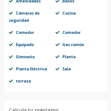
Amenidades
Baños
Cámaras de
Cocina
seguridad
Comedor
Comedor
Equipado
Gas común
Gimnasio
Planta
Planta Eléctrica
Sala
terraza
Calcula tu préstamo