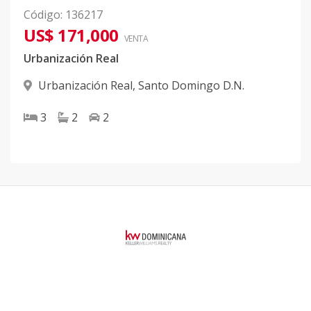
Código
:
136217
US$ 171,000
VENTA
Urbanización Real
Urbanización Real
,
Santo Domingo D.N.
3
2
2