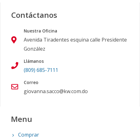
Contáctanos
Nuestra Oficina
Avenida Tiradentes esquina calle Presidente
González
Llámanos
(809) 685-7111
Correo
giovanna.sacco@kw.com.do
Menu
Comprar