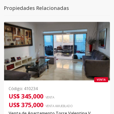
Propiedades Relacionadas
VENTA
Código
:
410234
US$ 345,000
VENTA
US$ 375,000
VENTA AMUEBLADO
Venta de Apartamento Torre Valentina V