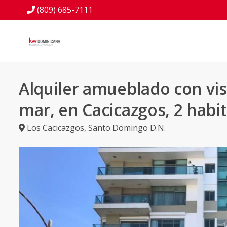
(809) 685-7111
Alquiler amueblado con vis
mar, en Cacicazgos, 2 habi
Los Cacicazgos
,
Santo Domingo D.N.