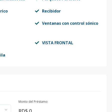
rico
Recibidor
Ventanas con control sónico
VISTA FRONTAL
ila
Monto del Préstamo:
RD$ 0