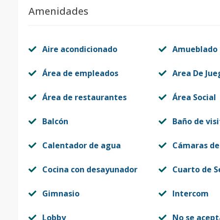
Amenidades
Aire acondicionado
Amueblado
Área de empleados
Area De Jue
Área de restaurantes
Área Social
Balcón
Baño de visi
Calentador de agua
Cámaras de
Cocina con desayunador
Cuarto de S
Gimnasio
Intercom
Lobby
No se acep