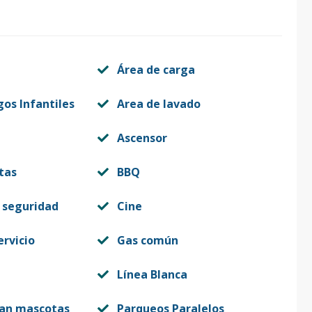
Área de carga
gos Infantiles
Area de lavado
Ascensor
tas
BBQ
 seguridad
Cine
ervicio
Gas común
Línea Blanca
tan mascotas
Parqueos Paralelos