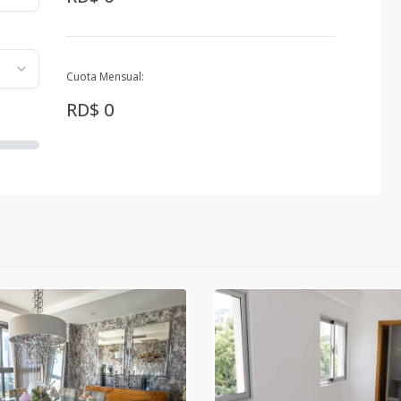
Cuota Mensual:
RD$ 0