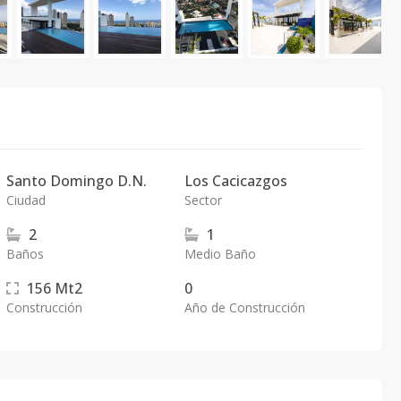
Santo Domingo D.N.
Los Cacicazgos
Ciudad
Sector
2
1
Baños
Medio Baño
156
Mt2
0
Construcción
Año de Construcción