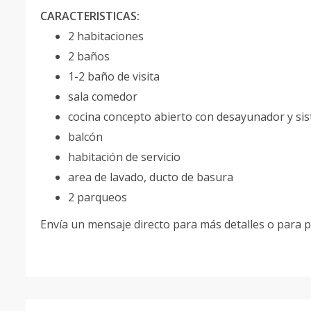
CARACTERISTICAS:
2 habitaciones
2 baños
1-2 baño de visita
sala comedor
cocina concepto abierto con desayunador y si
balcón
habitación de servicio
area de lavado, ducto de basura
2 parqueos
Envía un mensaje directo para más detalles o para p