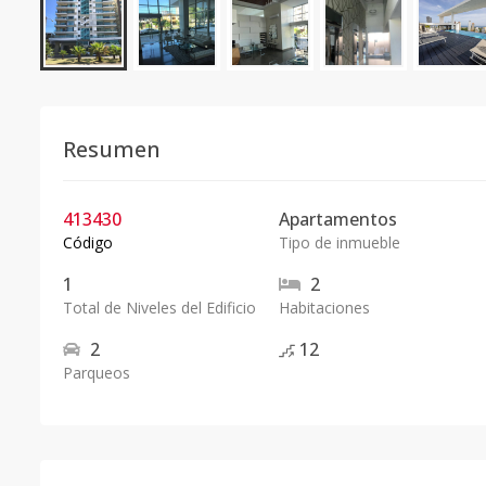
Resumen
413430
Apartamentos
Código
Tipo de inmueble
1
2
Total de Niveles del Edificio
Habitaciones
2
12
Parqueos