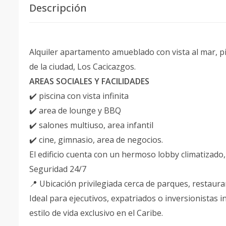
Descripción
Alquiler apartamento amueblado con vista al mar, pi
de la ciudad, Los Cacicazgos.
AREAS SOCIALES Y FACILIDADES
✔️ piscina con vista infinita
✔️ area de lounge y BBQ
✔️ salones multiuso, area infantil
✔️ cine, gimnasio, area de negocios.
El edificio cuenta con un hermoso lobby climatizado,
Seguridad 24/7
📍 Ubicación privilegiada cerca de parques, restaura
Ideal para ejecutivos, expatriados o inversionistas
estilo de vida exclusivo en el Caribe.