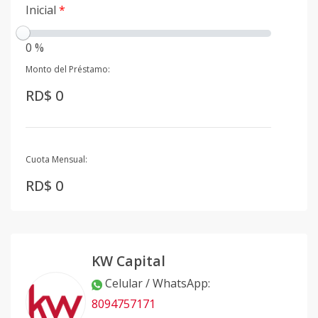
Inicial
*
0 %
Monto del Préstamo:
RD$ 0
Cuota Mensual:
RD$ 0
KW Capital
Celular / WhatsApp
:
8094757171