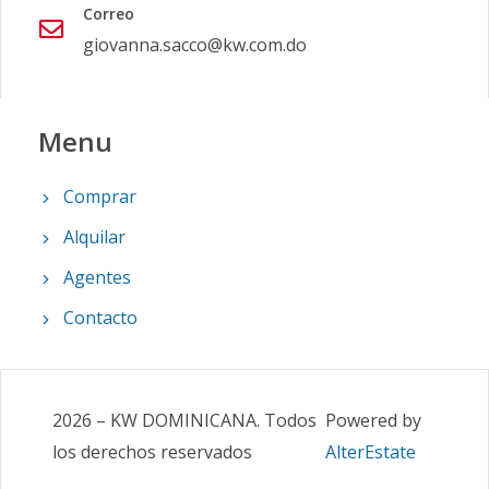
Correo
giovanna.sacco@kw.com.do
Menu
Comprar
Alquilar
Agentes
Contacto
2026
–
KW DOMINICANA
.
Todos
Powered by
los derechos reservados
AlterEstate