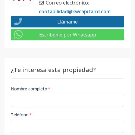
Correo electrónico
:
contabilidad@kwcapitalrd.com
Llámame
Escribeme por Whatsapp
¿Te interesa esta propiedad?
Nombre completo
*
Teléfono
*