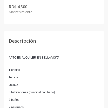
RD$ 4,500
Mantenimiento
Descripción
APTO EN ALQUILER EN BELLA VISTA
1.er piso
Terraza
Jacuzzi
3 habitaciones (principal con baño)
2 baños
2 parqueos