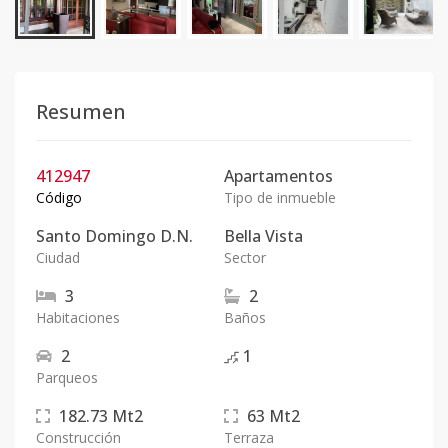
Resumen
412947
Apartamentos
Código
Tipo de inmueble
Santo Domingo D.N.
Bella Vista
Ciudad
Sector
3
2
Habitaciones
Baños
2
1
Parqueos
182.73
Mt2
63
Mt2
Construcción
Terraza