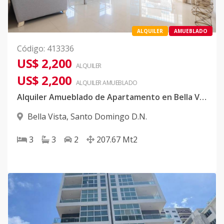
ALQUILER
AMUEBLADO
Código
:
413336
US$ 2,200
ALQUILER
US$ 2,200
ALQUILER
AMUEBLADO
Alquiler Amueblado de Apartamento en Bella Vista
Bella Vista
,
Santo Domingo D.N.
3
3
2
207.67
Mt2